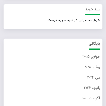
قسمت
سبد خرید
نباید
خالی
هیچ محصولی در سبد خرید نیست.
رها
شود
بایگانی
جولای 2025
ژوئن 2025
می 2024
ژانویه 2024
آگوست 2021