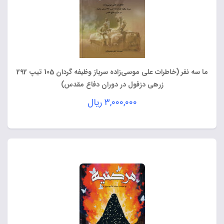
ما سه نفر (خاطرات علی موسی‌زاده سرباز وظیفه گردان 105 تیپ 292
زرهی دزفول در دوران دفاع مقدس)
۳,۰۰۰,۰۰۰
ریال