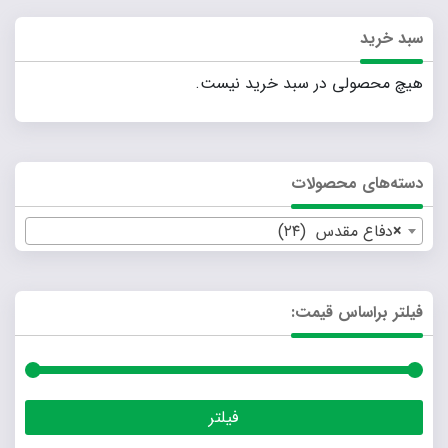
سبد خرید
هیچ محصولی در سبد خرید نیست.
دسته‌های محصولات
×
دفاع مقدس (۲۴)
فیلتر براساس قیمت:
حداق
حداکث
فیلتر
قیمت
قیمت