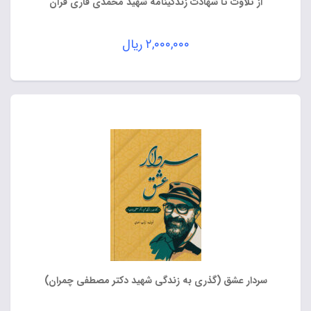
از تلاوت تا شهادت زندگینامه شهید محمدی قاری قرآن
۲,۰۰۰,۰۰۰
ریال
سردار عشق (گذری به زندگی شهید دکتر مصطفی چمران)