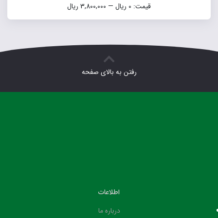
قیمت:
0 ریال
—
3,800,000 ریال
رفتن به بالای صفحه
اطلاعات
درباره ما