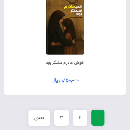
آغوش مادرم سنـگر بود
۱,۱۵۰,۰۰۰
ریال
۱
۲
۳
بعدی