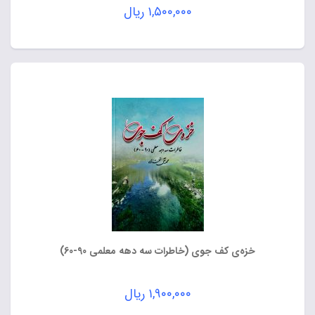
۱,۵۰۰,۰۰۰
ریال
خزه‌ی کف جوی (خاطرات سه دهه معلمی 90-60)
۱,۹۰۰,۰۰۰
ریال