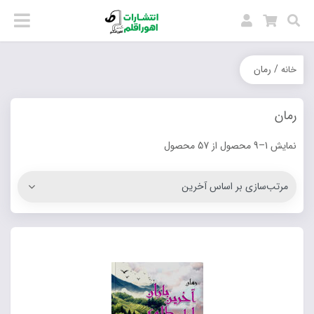
/ رمان
خانه
رمان
نمایش 1–9 محصول از 57 محصول