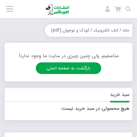
/
/ کودک و نوجوان (pdf)
خانه
کتاب الکترونیک
متاسفیم، ولی چنین چیزی در سایت ما وجود ندارد!
بازگشت به صفحه اصلی
سبد خرید
هیچ محصولی در سبد خرید نیست.