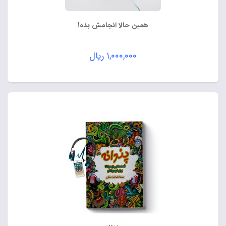
همین حالا انجامش بده!
۱,۰۰۰,۰۰۰
ریال