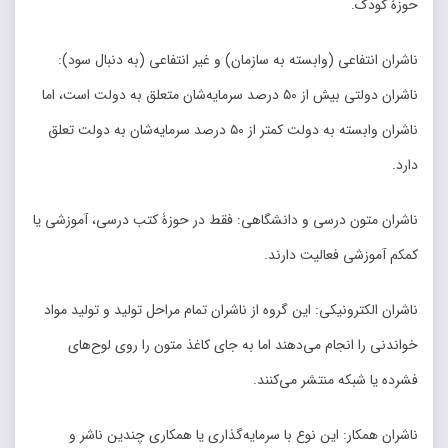
حوزۀ کودک.
ناشران انتفاعی (وابسته به سازمان) و غیر انتفاعی (به دنبال سود):
ناشران دولتی بیش از ۵۰ درصد سرمایه­‌شان متعلق به دولت است، اما
ناشران وابسته به دولت کمتر از ۵۰ درصد سرمایه­‌شان به دولت تعلق
دارد.
ناشران متون درسی و دانشگاهی: فقط در حوزۀ کتب درسی، آموزشی یا
کمکم آموزشی فعالیت دارند.
ناشران الکترونیکی: این گروه از ناشران تمام مراحل تولید و تولید مواد
خواندنی را انجام می‌­دهند اما به جای کاغذ متون را روی لوح­‌های
فشرده یا شبکه منتشر می­‌کنند.
ناشران همکار: این نوع با سرمایه­‌گذاری یا همکاری چندین ناشر و