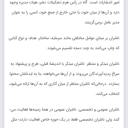
امور انتشارات است. گاه در رأس هرم تشکیلات نشر، هیات مدیره وجود
دارد و آن‌ها از میان خود، یا حتی خارج از جمع خود، کسی را به عنوان
مدیر عامل برمی‌گزینند.
ناشران بر مبنای عوامل مختلفی مانند سرمایه، ساختار، هدف و نوع کتابی
که چاپ می‌­کنند به چند دسته تقسیم می­‌شوند:
ناشران مبتکر و منتظر: ناشران مبتکر با اندیشۀ قبلی، طرح و پیشنهاد به
سراغ پدیدآورندگان می­‌روند و از آن­‌ها می­‌خواهند بنا به ایدۀشان محتوا
بسازند. درحالی‌که ناشران منتظر از میان آثاری که به آن‌ها ارائه می­‌شود،
انتخاب می­‌کنند.
ناشران عمومی و تخصصی: ناشران عمومی در همۀ زمینه‌­ها فعالیت می‌­
کنند ولی ناشران تخصصی فقط در یک حوزه خاص فعالیت دارند؛ مثل