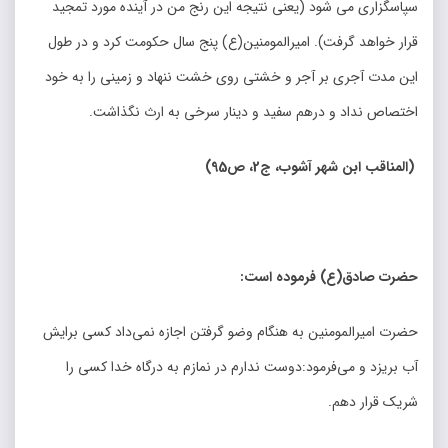
سپاسگزاری می شود (یعنی نتیجه این رنج من در آینده مورد تمجید
قرار خواهد گرفت). امیرالمومنین(ع) پنج سال حکومت کرد و در طول
این مدت آجری بر آجر و خشتی روی خشت ننهاد و زمینی را به خود
اختصاص نداد و درهم سفید و دینار سرخی به ارث نگذاشت.
(
المناقب ابن شهر آشوب، ج2، ص95
)
حضرت صادق(ع) فرموده است
:
حضرت امیرالمومنین به هنگام وضو گرفتن اجازه نمی‌داد کسی برایش
آب بریزد و می‌فرمود:دوست ندارم در نمازم به درگاه خدا کسی را
شریک قرار دهم.