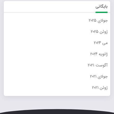
بایگانی
جولای 2025
ژوئن 2025
می 2024
ژانویه 2024
آگوست 2021
جولای 2021
ژوئن 2021