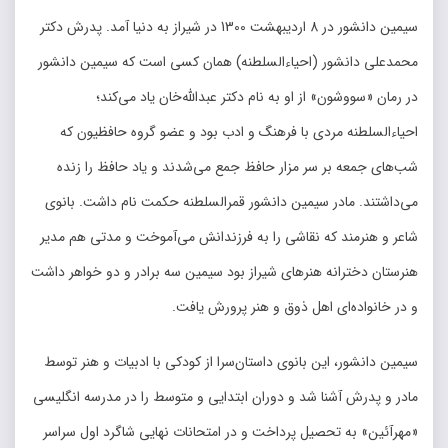
سیمین دانشور در 8 اردیبهشت 1300 در شیراز به دنیا آمد. پدرش دکتر
محمدعلی دانشور (احیاءالسلطنه) همان کسی است که سیمین دانشور
در رمان «سووشون» از او به نام دکتر عبدالله‌خان یاد می‌کند؛
احیاءالسلطنه مردی با فرهنگ و ادب بود و عضو گروه حافظیون که
شب‌های جمعه بر سر مزار حافظ جمع می‌شدند و یاد حافظ را زنده
می‌داشتند. مادر سیمین دانشور قمرالسلطنه حکمت نام داشت. بانوی
شاعر و هنرمند که نقاشی را به فرزندانش می‌آموخت و مدتی هم مدیر
هنرستان دخترانه هنرهای شیراز بود سیمین سه برادر و دو خواهر داشت
و در خانواده‌ای اهل ذوق و هنر پرورش یافت.
سیمین دانشور، این بانوی داستان‌سرا از کودکی با ادبیات و هنر توسط
مادر و پدرش آشنا شد و دوران ابتدایی و متوسط را در مدرسه انگلیسی
«مهرآئین» به تحصیل پرداخت و در امتحانات نهایی شاگرد اول سراسر