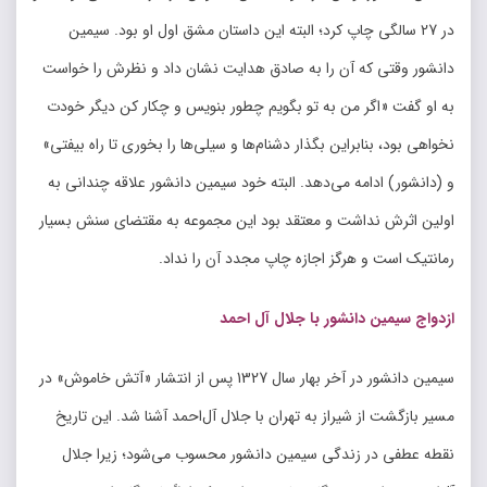
در 27 سالگی چاپ کرد؛ البته این داستان مشق اول او بود. سیمین
دانشور وقتی که آن را به صادق هدایت نشان داد و نظرش را خواست
به او گفت «اگر من به تو بگویم چطور بنویس و چکار کن دیگر خودت
نخواهی بود، بنابراین بگذار دشنام‌ها و سیلی‌ها را بخوری تا راه بیفتی»
و (دانشور) ادامه می‌دهد. البته خود سیمین دانشور علاقه چندانی به
اولین اثرش نداشت و معتقد بود این مجموعه به مقتضای سنش بسیار
رمانتیک است و هرگز اجازه چاپ مجدد آن را نداد.
ازدواج سیمین دانشور با جلال آل احمد
سیمین دانشور در آخر بهار سال 1327 پس از انتشار «آتش خاموش» در
مسیر بازگشت از شیراز به تهران با جلال‌ آل‌احمد آشنا شد. این تاریخ
نقطه عطفی در زندگی سیمین دانشور محسوب می‌شود؛ زیرا جلال