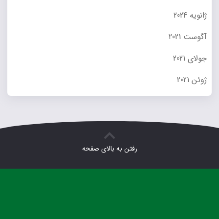
ژانویه 2024
آگوست 2021
جولای 2021
ژوئن 2021
رفتن به بالای صفحه