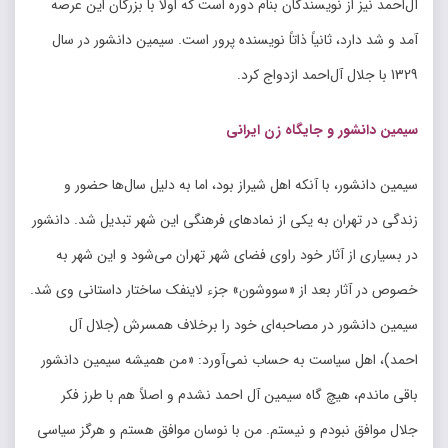
‌آل‌احمد نیز از نویسندگان بنام دوره است که اولاً با بزرگان این عرصه
آمد و شد دارد، ثانیاً ذاتاً نویسنده‌ پرور است. سیمین دانشور در سال
1329 با جلال آل‌احمد ازدواج کرد.
سیمین دانشور و جایگاه زن ایرانی
سیمین دانشور، با آنکه اهل شیراز بود، اما به دلیل سال‌ها حضور و
زندگی در تهران به یکی از نمادهای فرهنگی این شهر تبدیل شد. دانشور
در بسیاری از آثار خود راوی فضای شهر تهران می‌شود و این شهر به
خصوص در آثار بعد از «سووشون» جزء لاینفک ساختار داستانی وی شد.
سیمین دانشور در مصاحبه‌ای خود را برخلاف همسرش (جلال آل
احمد)، اهل سیاست به حساب نمی‌آورد: «من همیشه سیمین دانشور
باقی ماندم، هیچ گاه سیمین آل احمد نشدم و اصلاً هم با طرز فکر
جلال موافق نبودم و نیستم. من با نوسان موافق هستم و هرگز سیاسی