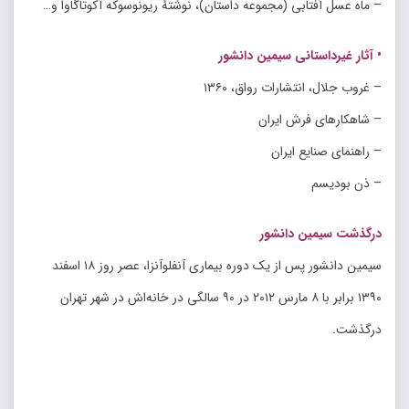
– ماه عسل آفتابی (مجموعه داستان)، نوشتهٔ ریونوسوکه آکوتاگاوا و…
• آثار غیرداستانی سیمین دانشور
– غروب جلال، انتشارات رواق، ۱۳۶۰
– شاهکارهای فرش ایران
– راهنمای صنایع ایران
– ذن بودیسم
درگذشت سیمین دانشور
سیمین دانشور پس از یک دوره بیماری آنفلوآنزا، عصر روز ۱۸ اسفند
۱۳۹۰ برابر با ۸ مارس ۲۰۱۲ در ۹۰ سالگی در خانه‌اش در شهر تهران
درگذشت.