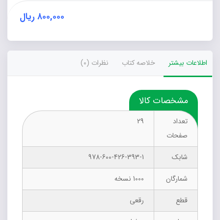
۸۰۰,۰۰۰
ریال
اطلاعات بیشتر
خلاصه کتاب
نظرات (0)
مشخصات کالا
تعداد
29
صفحات
شابک
978-600-426-393-1
شمارگان
1000 نسخه
قطع
رقعی