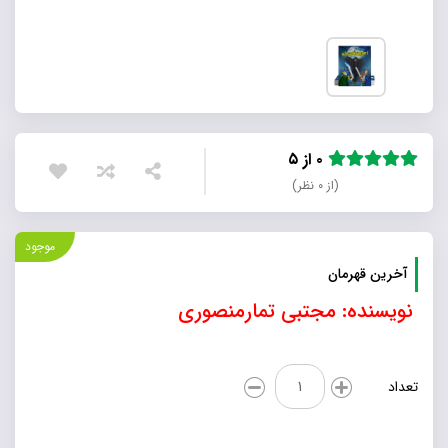
۰ از ۵
(از ۰ نظر)
موجود
آخرین قهرمان
نویسنده: مجتبی تمارمنصوری
آخرین
تعداد
قهرمان
عدد