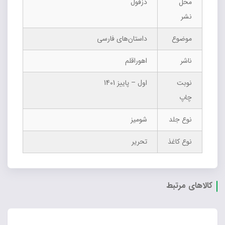
محل
دزفول
نشر
موضوع
داستان‌های فارسی
ناشر
اهوراقلم
نوبت
اول – پاییز 1401
چاپ
نوع جلد
شومیز
نوع کاغذ
تحریر
کالاهای مرتبط