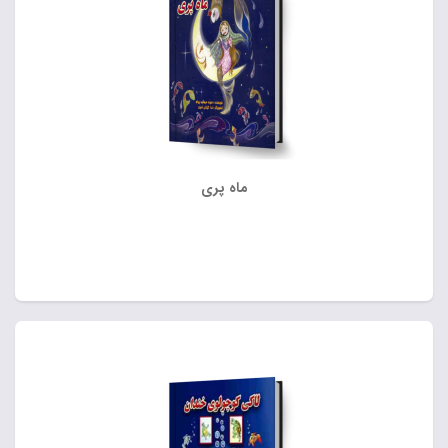
ماه پری