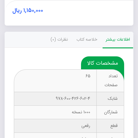
عدد
۱,۱۵۰,۰۰۰
ریال
اطلاعات بیشتر
خلاصه کتاب
نظرات (0)
مشخصات کالا
تعداد
65
صفحات
شابک
‭978-600-426-602-4
شمارگان
1000 نسخه
قطع
رقعی