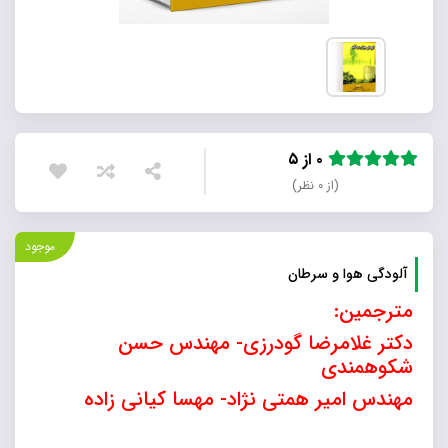
۰ از ۵
(از ۰ نظر)
موجود
آلودگی هوا و سرطان
مترجمین:
دکتر غلامرضا گودرزی- مهندس حسن
شکوهمندی
مهندس امیر همتی نژاد- مهسا کیانی زاده