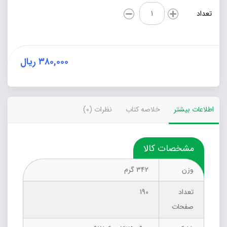
آلودگی
تعداد
هوا
و
سرطان
عدد
۳۸۰,۰۰۰
ریال
اطلاعات بیشتر
خلاصه کتاب
نظرات (0)
مشخصات کالا
وزن
342 گرم
تعداد
190
صفحات