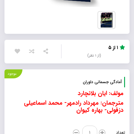
۱ از ۵
(از ۱ نظر)
موجود
آمادگی جسمانی داوران
مولف: ایان بلانچارد
مترجمان: مهرداد رادمهر- محمد اسماعیلی
دزفولی- بهاره کیوان
آمادگی
تعداد