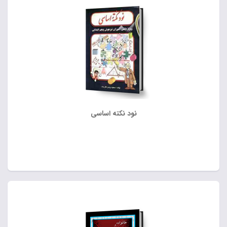
نود نکته اساسی