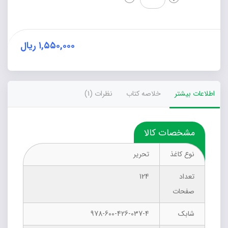
جسمانی
داوران
عدد
۱,۵۵۰,۰۰۰
ریال
اطلاعات بیشتر
خلاصه کتاب
نظرات (1)
مشخصات کالا
نوع کاغذ
تحریر
تعداد
124
صفحات
شابک
978-600-426-037-4