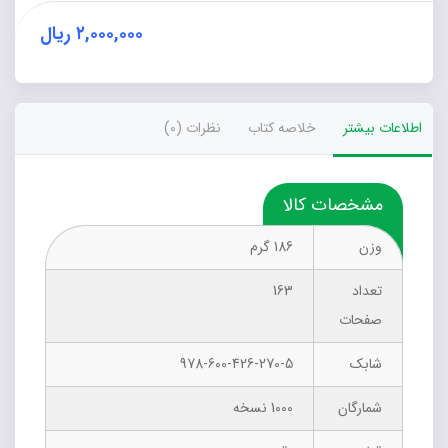
عدد
۲,۰۰۰,۰۰۰
ریال
اطلاعات بیشتر
خلاصه کتاب
نظرات (0)
مشخصات کالا
وزن
186 گرم
تعداد
163
صفحات
شابک
978-600-426-270-5
شمارگان
1000 نسخه