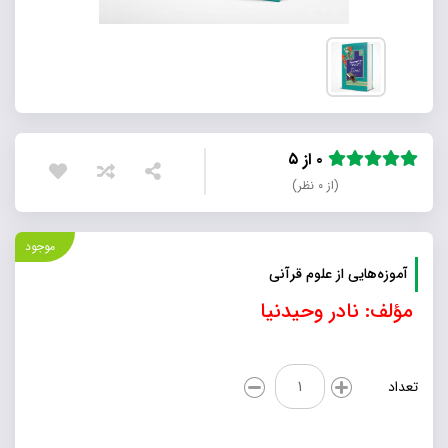
۰ از ۵
(از ۰ نظر)
موجود
آموزه‌هایی از علوم قرآنی
مؤلف: نادر وحیدنیا
آموزه‌هایی
تعداد
از
علوم
قرآنی