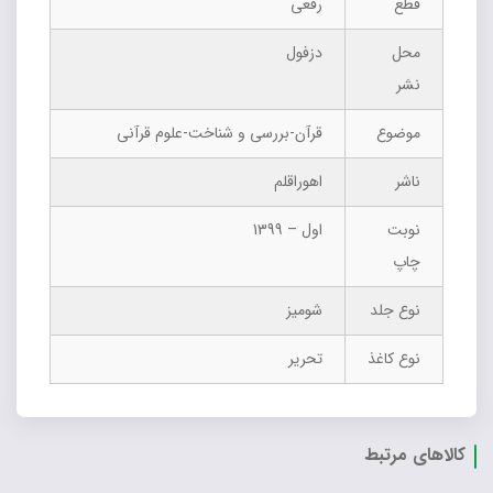
قطع
رقعی
محل
دزفول
نشر
موضوع
قرآن-بررسی و شناخت-علوم قرآنی
ناشر
اهوراقلم
نوبت
اول – 1399
چاپ
نوع جلد
شومیز
نوع کاغذ
تحریر
کالاهای مرتبط