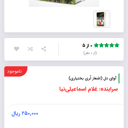
۰ از ۵
(از ۰ نظر)
ناموجود
آوای دل (اشعار لُری بختیاری)
سراینده: غلام اسماعیلی‌نیا
۲۵۰,۰۰۰
ریال