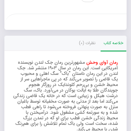
عدد
خلاصه کتاب
نظرات (0)
رمان آوای وحش
مشهورترین رمان جک لندن نویسنده
آمریکایی است. این رمان در سال ۱۹۰۳ منتشر شد. جک
لندن در این رمان داستان “باک” سگ اهلی و محبوب
یک قاضی را تصویر می‌کند که در پی ماجراهایی سر از
محیط خشن و بی‌رحم کلوندایک در روزگار هجوم
جویندگان طلا به ایالت یوکان در می‌آورد. باک، سگ
درشت هیکل و زیبایی است که در خانه یک قاضی زندگی
می­‌کند اما بعد از مدتی به صورت مخفیانه توسط باغبان
منزل به صورت پنهانی فروخته می­‌شود تا راهی قطب
شده و به سورتمه­ کشی مشغول شود. درآمیختن با
محیط زندگی خشن قطب برای او که در تمدن بزرگ
شده، سخت است ولی باک تمام تلاشش را برای هم‌رنگ
شدن با محیط می‌کند.