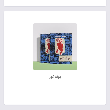
بوف کور