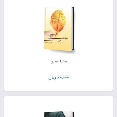
سقط جبین
۶۰,۰۰۰
ریال