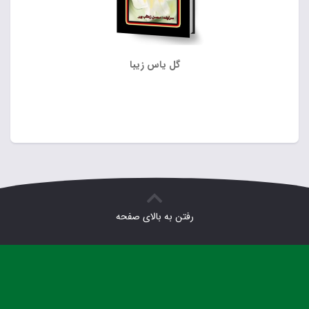
گل یاس زیبا
رفتن به بالای صفحه