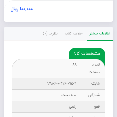
۱۰۰,۰۰۰
ریال
اطلاعات بیشتر
خلاصه کتاب
نظرات (0)
مشخصات کالا
تعداد
88
صفحات
شابک
978-600-426-095-4
شمارگان
1000 نسخه
قطع
رقعی