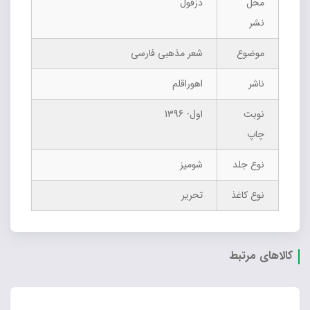
محل
دزفول
نشر
موضوع
شعر مذهبی فارسی
ناشر
اهوراقلم
نوبت
اول- 1396
چاپ
نوع جلد
شومیز
نوع کاغذ
تحریر
کالاهای مرتبط