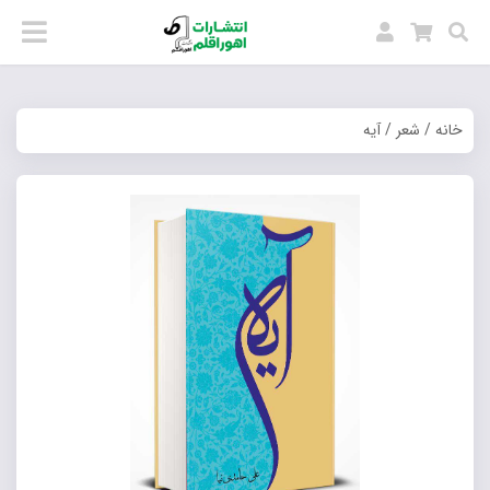
خانه
/
شعر
/ آیه