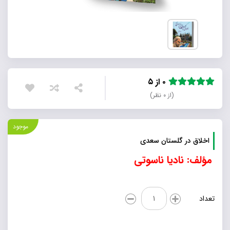
۰ از ۵
(از ۰ نظر)
موجود
اخلاق در گلستان سعدی
مؤلف: نادیا ناسوتی
اخلاق
تعداد
در
گلستان
سعدی