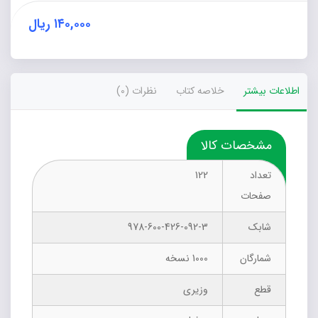
عدد
۱۴۰,۰۰۰
ریال
اطلاعات بیشتر
خلاصه کتاب
نظرات (0)
مشخصات کالا
تعداد
122
صفحات
شابک
978-600-426-092-3
شمارگان
1000 نسخه
قطع
وزیری