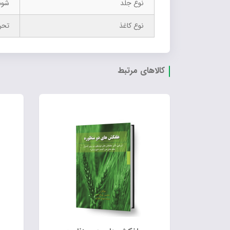
نوع جلد
شوم
نوع کاغذ
تحر
کالاهای مرتبط