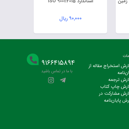
 زمین
استاندارد ISO 9001:2015
۹۰,۰۰۰
ریال
ات
۹۱۶۶۴۱۵۸۹۴
رش استخراج مقاله از
با ما در تماس باشید
ن‌نامه
رش ترجمه
رش چاپ کتاب
رش مشارکت در
رش پایان‌نامه