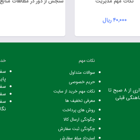
نکات مهم مدیریت
سنجش از دور در مطالعات منابع
۴۰,۰۰۰
ریال
نکات مهم
خدم
سفا
سوالات متداول
پایا
حریم خصوصی
سفا
ساعت کاری: ساعت اداری از ۸ صبح تا
نکات مهم خرید از سایت
سفا
معرفی تخفیف ها
سفا
نگا
روش های پرداخت
چگونگی ارسال کالا
چگونگی ثبت سفارش
استرداد مبلغ سفارش