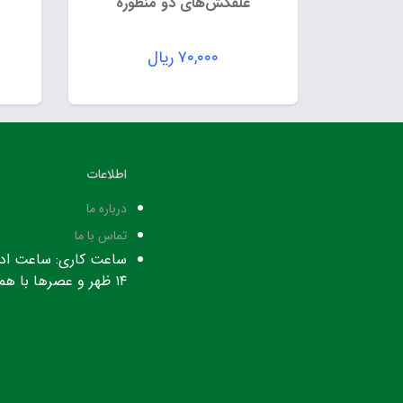
علفکش‌های دو منظوره
۷۰,۰۰۰
ریال
اطلاعات
درباره ما
تماس با ما
۱۴ ظهر و عصرها با هماهنگی قبلی