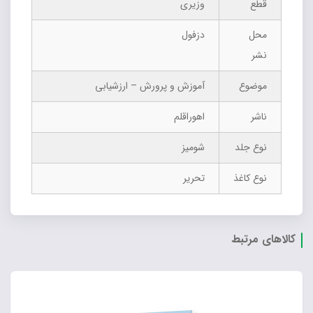
قطع
وزیری
محل
دزفول
نشر
موضوع
آموزش و پرورش – ارزشیابی
ناشر
اهوراقلم
نوع جلد
شومیز
نوع کاغذ
تحریر
کالاهای مرتبط