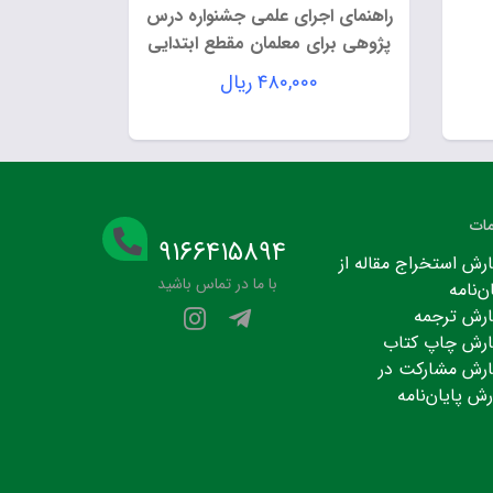
راهنمای اجرای علمی جشنواره درس
پژوهی برای معلمان مقطع ابتدایی
۴۸۰,۰۰۰
ریال
ات
۹۱۶۶۴۱۵۸۹۴
رش استخراج مقاله از
با ما در تماس باشید
ن‌نامه
رش ترجمه
رش چاپ کتاب
رش مشارکت در
رش پایان‌نامه