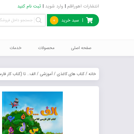
انتشارات اهوراقلم
|
وارد شوید
|
ثبت نام کنید
|
سبد خرید
0
صفحه اصلی
محصولات
خدمات
خانه
/
کتاب های کاغذی
/
آموزشی
/ الف… تا (کتاب کار فار