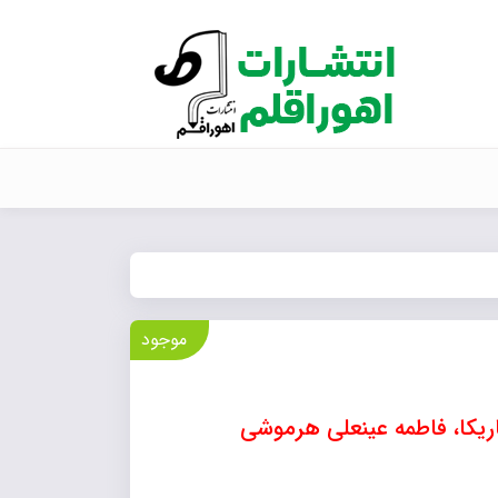
موجود
ریکا، فاطمه عینعلی هرموشی