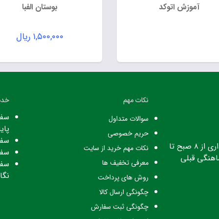
آموزش اتوکد
بوستان الفبا
۱,۵۰۰,۰۰۰
ریال
نکات مهم
خدم
سفا
سوالات متداول
پایا
حریم خصوصی
سفا
ساعت کاری: ساعت اداری از ۸ صبح تا
نکات مهم خرید از سایت
سفا
معرفی تخفیف ها
سفا
نگا
روش های پرداخت
چگونگی ارسال کالا
چگونگی ثبت سفارش