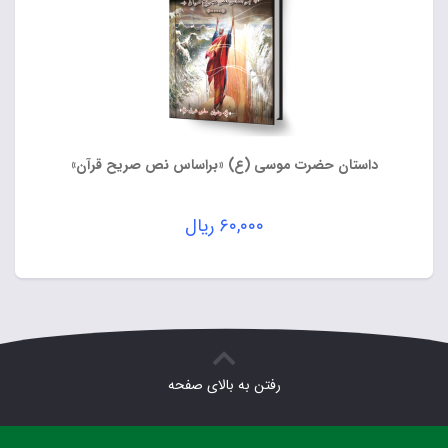
داستان حضرت موسی (ع) «براساس نص صریح قرآن»
۶۰,۰۰۰
ریال
رفتن به بالای صفحه