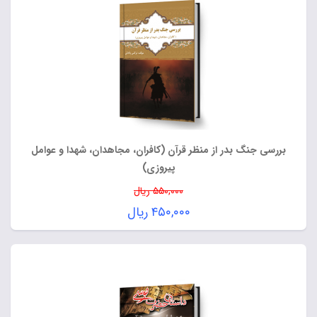
بررسی جنگ بدر از منظر قرآن (کافران، مجاهدان، شهدا و عوامل
پیروزی)
۵۵۰,۰۰۰
ریال
Original
۴۵۰,۰۰۰
ریال
price
Current
was:
price
۵۵۰,۰۰۰ ریال.
is:
۴۵۰,۰۰۰ ریال.