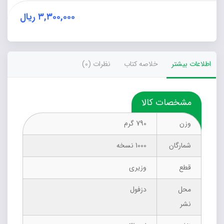
نار
عدد
۳,۳۰۰,۰۰۰
ریال
اطلاعات بیشتر
خلاصه کتاب
نظرات (0)
مشخصات کالا
وزن
790 گرم
شمارگان
1000 نسخه
قطع
وزیری
محل
دزفول
نشر