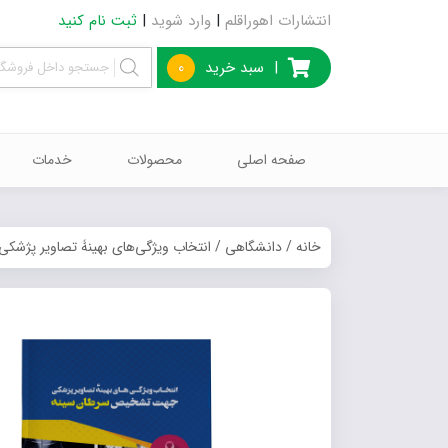
انتشارات اهوراقلم
|
وارد شوید
|
ثبت نام کنید
|
سبد خرید
0
صفحه اصلی
محصولات
خدمات
خانه
/
دانشگاهی
/ انتخاب ویژگی‌های بهینۀ تصاویر پژ