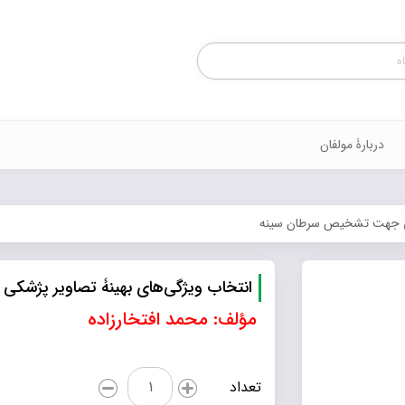
Products
search
دربارۀ مولفان
شکی جهت تشخیص سرطان سینه
انتخاب ویژگی‌های بهینۀ تصاویر پژش
مؤلف: محمد افتخارزاده
انتخاب
تعداد
ویژگی‌های