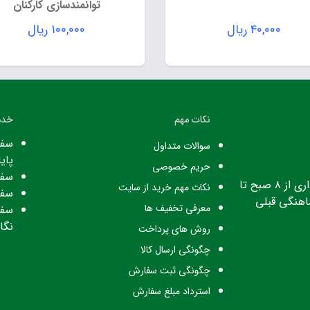
توانمندسازی کارکنان
۴۰,۰۰۰
ریال
۱۰۰,۰۰۰
ریال
نکات مهم
خدم
سفا
سوالات متداول
پایا
حریم خصوصی
سفا
ساعت کاری: ساعت اداری از ۸ صبح تا
نکات مهم خرید از سایت
سفا
معرفی تخفیف ها
سفا
نگا
روش های پرداخت
چگونگی ارسال کالا
چگونگی ثبت سفارش
استرداد مبلغ سفارش