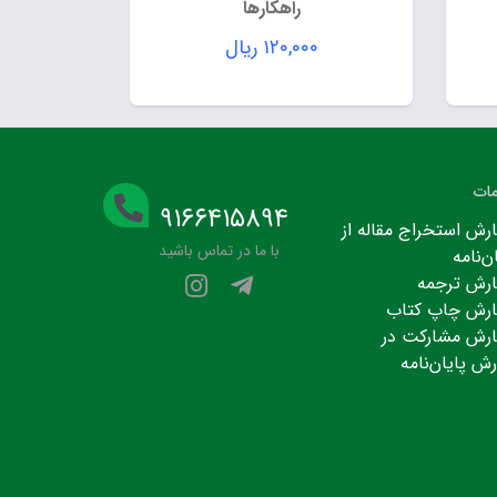
راهکارها
۱۲۰,۰۰۰
ریال
ات
۹۱۶۶۴۱۵۸۹۴
رش استخراج مقاله از
با ما در تماس باشید
ن‌نامه
رش ترجمه
رش چاپ کتاب
رش مشارکت در
رش پایان‌نامه