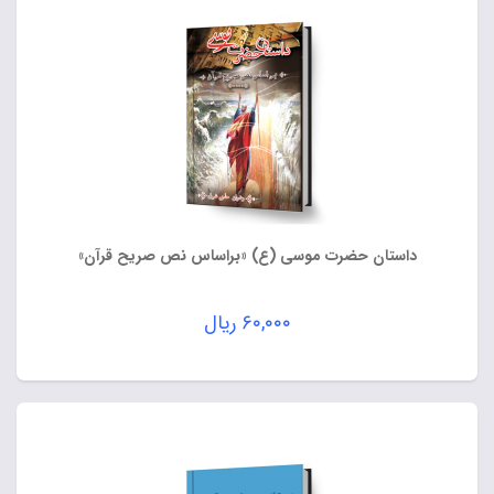
داستان حضرت موسی (ع) «براساس نص صریح قرآن»
۶۰,۰۰۰
ریال