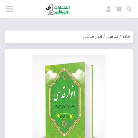
خانه
/
مذهبی
/ انوار قدسی