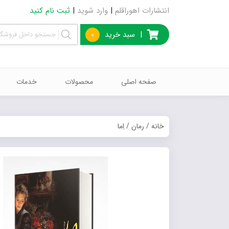
انتشارات اهوراقلم
|
وارد شوید
|
ثبت نام کنید
|
سبد خرید
0
صفحه اصلی
محصولات
خدمات
خانه
/
رمان
/ اِما