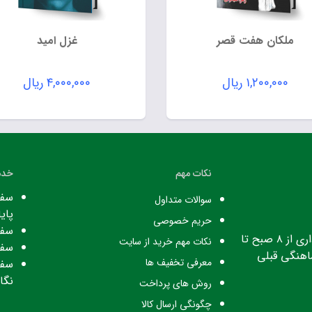
ملکان هفت قصر
غزل امید
۱,۲۰۰,۰۰۰
ریال
۴,۰۰۰,۰۰۰
ریال
نکات مهم
خدم
سفا
سوالات متداول
پایا
حریم خصوصی
سفا
ساعت کاری: ساعت اداری از ۸ صبح تا
نکات مهم خرید از سایت
سفا
معرفی تخفیف ها
سفا
نگا
روش های پرداخت
چگونگی ارسال کالا