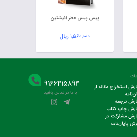
پیس پیس عطر انیشتین
۱,۵۶۰,۰۰۰
ریال
ات
۹۱۶۶۴۱۵۸۹۴
رش استخراج مقاله از
با ما در تماس باشید
ن‌نامه
رش ترجمه
رش چاپ کتاب
رش مشارکت در
رش پایان‌نامه