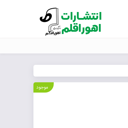
موجود