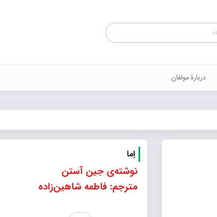
Products
search
دربارۀ مولفان
اِما
نوشته‌ی جین آستن
مترجم: فاطمه شاهین‌زاده