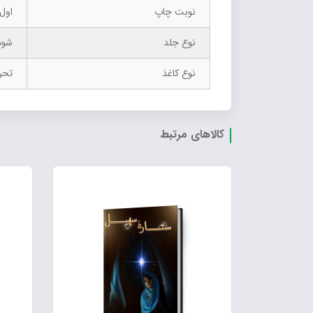
نوبت چاپ
اول- 7
نوع جلد
شوم
نوع کاغذ
تحر
کالاهای مرتبط