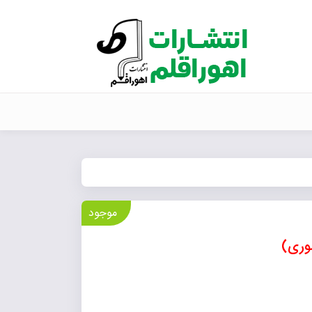
موجود
وری)