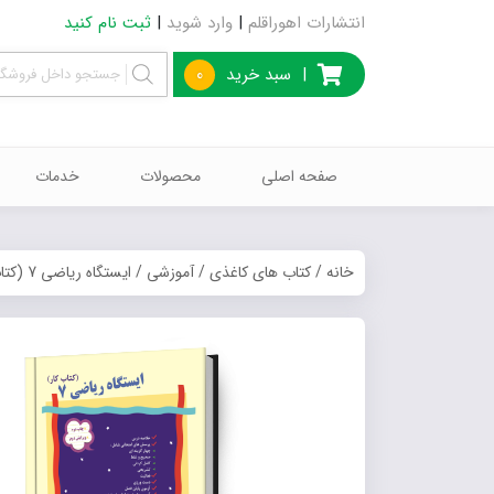
انتشارات اهوراقلم
|
وارد شوید
|
ثبت نام کنید
|
سبد خرید
0
صفحه اصلی
محصولات
خدمات
خانه
/
کتاب های کاغذی
/
آموزشی
/ ایستگاه ریاضی 7 (کتاب کار)