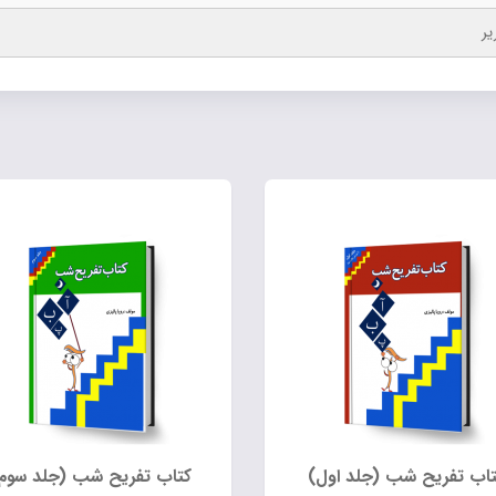
یر
تاب تفریح شب (جلد اول)
کتاب تفریح شب (جلد سوم