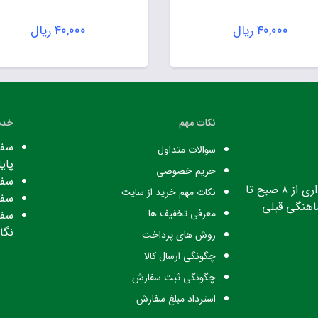
۴۰,۰۰۰
ریال
۴۰,۰۰۰
ریال
نکات مهم
خدم
سفا
سوالات متداول
پایا
حریم خصوصی
سفا
ساعت کاری: ساعت اداری از ۸ صبح تا
نکات مهم خرید از سایت
سفا
معرفی تخفیف ها
سفا
نگا
روش های پرداخت
چگونگی ارسال کالا
چگونگی ثبت سفارش
استرداد مبلغ سفارش