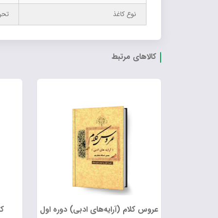
نوع کاغذ
تحر
کالاهای مرتبط
عروس کلام (آرایه‌های ادبی) دوره اول
ک