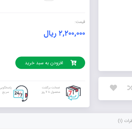
7
(کتاب
کار)
قیمت:
عدد
۲,۲۰۰,۰۰۰
ریال
افزودن به سبد خرید
ضمانت برگشت
پاسخگویی
محصول تا 7 روز
سریع
ات (1)