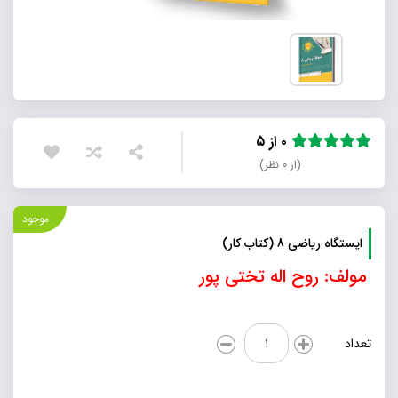
۰ از ۵
(از ۰ نظر)
موجود
ایستگاه ریاضی 8 (کتاب کار)
مولف: روح اله تختی پور
ایستگاه
تعداد
ریاضی
8
(کتاب