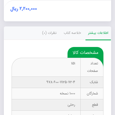
کار)
عدد
۲,۲۰۰,۰۰۰
ریال
اطلاعات بیشتر
خلاصه کتاب
نظرات (0)
مشخصات کالا
تعداد
151
صفحات
شابک
978-600-7125-72-4
شمارگان
1000 نسخه
قطع
رحلی