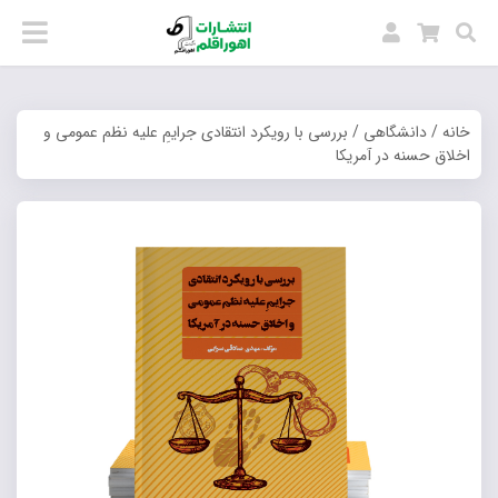
خانه
/
دانشگاهی
/ بررسی با رویکرد انتقادی جرایمِ علیه نظم عمومی و
اخلاق حسنه در آمریکا