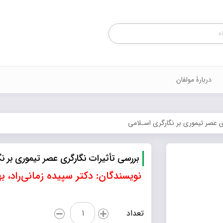
Products
search
دربارۀ مولفان
ی عصر تیموری بر نگارگری اسـلامی
بررسی تأثیرات نگارگری عصر تیموری بر ن
نویسندگان: دکتر سپیده زمانی‌راد، ب
بررسی
تعداد
تأثیرات