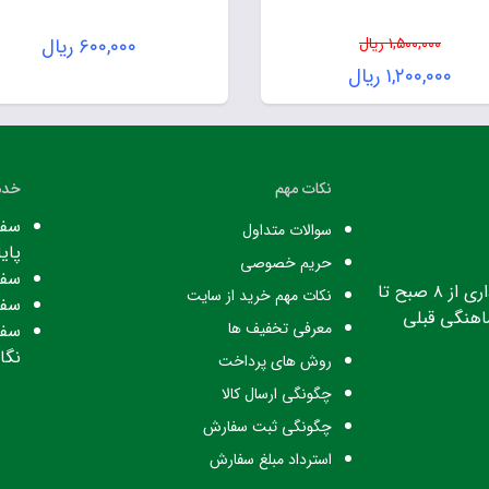
۱,۵۰۰,۰۰۰
ریال
۶۰۰,۰۰۰
ریال
Original
۱,۲۰۰,۰۰۰
ریال
price
Current
was:
price
۱,۵۰۰,۰۰۰ ریال.
is:
نکات مهم
خدم
۱,۲۰۰,۰۰۰ ریال.
سفا
سوالات متداول
پایا
حریم خصوصی
سفا
ساعت کاری: ساعت اداری از ۸ صبح تا
نکات مهم خرید از سایت
سفا
معرفی تخفیف ها
سفا
نگا
روش های پرداخت
چگونگی ارسال کالا
چگونگی ثبت سفارش
استرداد مبلغ سفارش