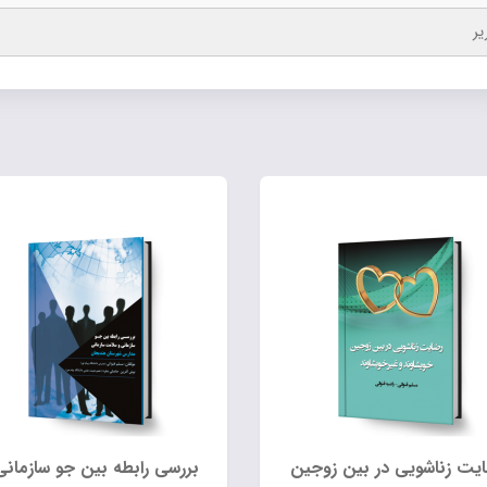
یر
یت زناشویی در بین زوجین
بررسی رابطه بین جو سازمانی