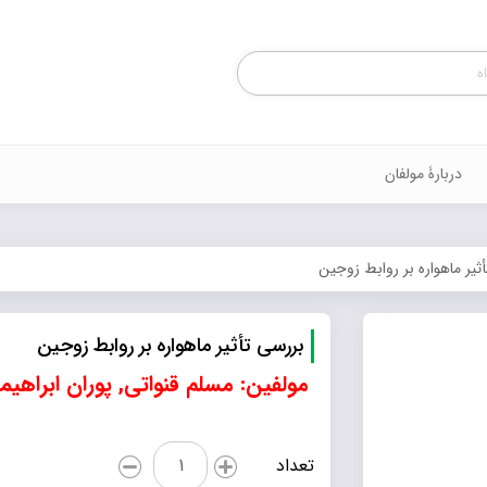
Products
search
دربارۀ مولفان
ثیر ماهواره بر روابط زوجین
بررسی تأثیر ماهواره بر روابط زوجین
مولفین: مسلم قنواتی, پوران ابراهیم
بررسی
تعداد
تأثیر