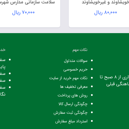
ویشاوند و غیرخویشاوند
سلامت سازمانی مدارس شهرس
هندیجان
۸۰,۰۰۰
ریال
۷۰,۰۰۰
ریال
نکات مهم
خدم
سفا
سوالات متداول
پایا
حریم خصوصی
سفا
ساعت کاری: ساعت اداری از ۸ صبح تا
نکات مهم خرید از سایت
سفا
معرفی تخفیف ها
سفا
نگا
روش های پرداخت
چگونگی ارسال کالا
چگونگی ثبت سفارش
استرداد مبلغ سفارش