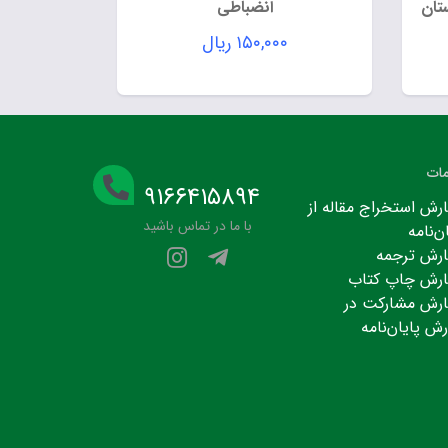
تان
انضباطی
۱۵۰,۰۰۰
ریال
ات
۹۱۶۶۴۱۵۸۹۴
رش استخراج مقاله از
با ما در تماس باشید
ن‌نامه
رش ترجمه
رش چاپ کتاب
رش مشارکت در
رش پایان‌نامه