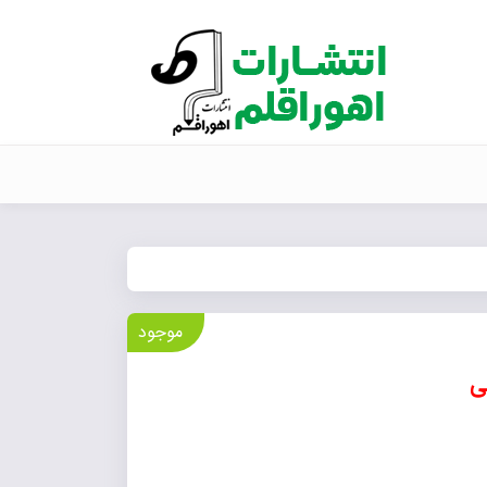
موجود
ی