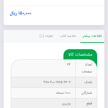
در
دانش‌آموزان
در
۱۵۰,۰۰۰
ریال
مدرسه
عدد
اطلاعات بیشتر
خلاصه کتاب
نظرات (0)
مشخصات کالا
تعداد
64
صفحات
شابک
978-600-7125-93-7
شمارگان
1000 نسخه
قطع
وزیری