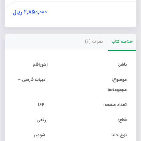
فارسی
عمومی
۲,۸۵۰,۰۰۰
ریال
عدد
خلاصه کتاب
نظرات (0)
ناشر: اهوراقلم
موضوع: ادبیات فارسی –
مجموعه‌ها
تعداد صفحه: 164
قطع: رقعی
نوع جلد: شومیز