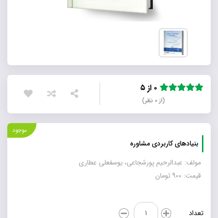
۰ از ۵
(از ۰ نظر)
موجود
بنیادهای کاربردی مشاوره
مولف: عبدالرحیم پورشجاعی، یوسفعلی عطاری
قیمت: 900 تومان
بنیادهای
تعداد
کاربردی