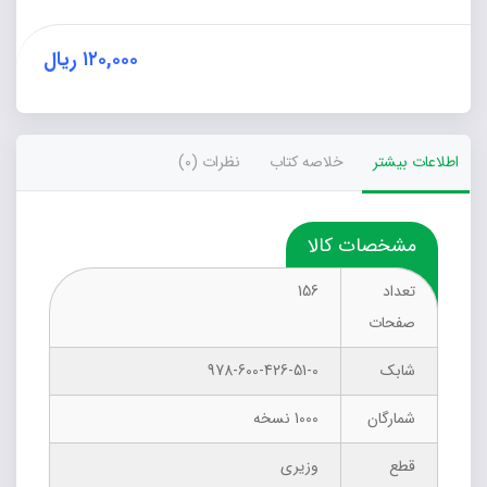
سلامت
جسم
عدد
۱۲۰,۰۰۰
ریال
اطلاعات بیشتر
خلاصه کتاب
نظرات (0)
مشخصات کالا
تعداد
156
صفحات
شابک
978-600-426-51-0
شمارگان
1000 نسخه
قطع
وزیری