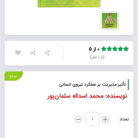
۰ از ۵
(از ۰ نظر)
موجود
تأثیر مدیریت بر عملکرد نیروی انسانی
نویسنده: محمد اسداله سلمان‌پور
تأثیر
تعداد
مدیریت
بر
عملکرد