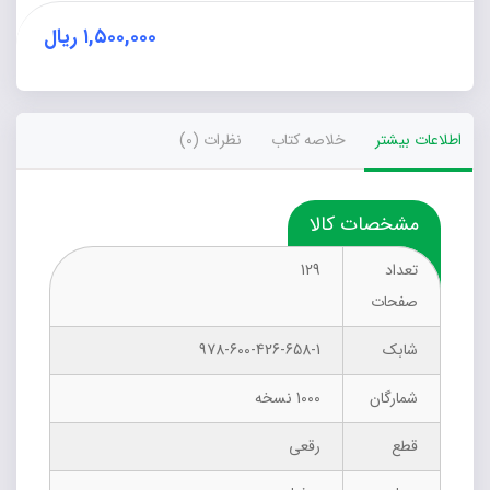
نیروی
انسانی
۱,۵۰۰,۰۰۰
ریال
عدد
اطلاعات بیشتر
خلاصه کتاب
نظرات (0)
مشخصات کالا
تعداد
129
صفحات
شابک
978-600-426-658-1
شمارگان
1000 نسخه
قطع
رقعی