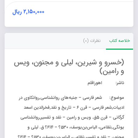
منظومه
پارسی
۲,۱۵۰,۰۰۰
ریال
عدد
خلاصه کتاب
نظرات (0)
(خسرو و شیرین، لیلی و مجنون، ویس
و رامین)
ناشر: اهوراقلم
موضوع: شعر فارسی – جنبه‌های روانشناسی,روانکاوی در
ادبیات,شعر فارسی – قرن 6 – تاریخ و نقد,فخرالدین اسعد
گرگانی – قرن 5ق. ویس و رامین – نقد و تفسیر,روانشناسی
یونگی,نظامی، الیاس‌بن‌یوسف، 530؟ – 614؟ ق. لیلی و
مجنون – نقد و تفسیر,نظامی، الیاس‌بن‌یوسف، 530؟ – 614؟