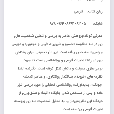
زبان کتاب: فارسی
شابک: 5- 83- 8942- 964- 978
معرفی کوتاه:پژوهش حاضر به بررسی و تحلیل شخصیت‌های
زن در سه منظومه «خسرو و شیرین»، «لیلی و مجنون» و «ویس
و رامین» اختصاص یافته است. این اثر تحقیقی میان رشته‌ای
بین دو رشته ادبیات فارسی و روانشناسی است که جهت
بومی‌سازی معرفت و دانش شکل گرفته است. نگارنده ابتدا
نظریه‌های «فروید»، بنیانگذار روانکاوی، و عناصر اندیشه
«یونگ»، پدیدآورنده روانشناسی تحلیلی را مورد بررسی قرار
داده و پس از مشخص شدن جایگاه «آنیما» و عشق‌ورزی از
دیدگاه این نظریه‌پردازان، به تحلیل شخصیت سه زن برجسته
ادبیات فارسی پرداخته است.