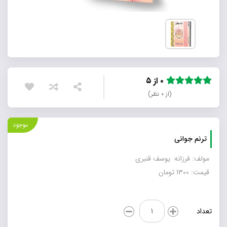
۰ از ۵
(از ۰ نظر)
موجود
ترنم جوانی
مولف: فرزانه یوسف قنبری
قیمت: 1300 تومان
ترنم
تعداد
جوانی
عدد