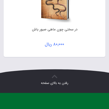
در سختی چون ماهی صبور باش
۸۰,۰۰۰
ریال
رفتن به بالای صفحه