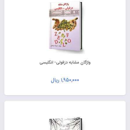
واژگان مشابه دزفولی- انگلیسی
۱,۹۵۰,۰۰۰
ریال