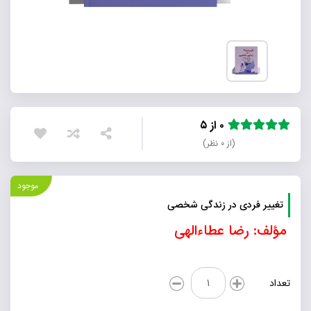
۰ از ۵
(از ۰ نظر)
موجود
تغییر فردی در زندگی شخصی
مؤلف: رضا عطاءالهی
تغییر
تعداد
فردی
در