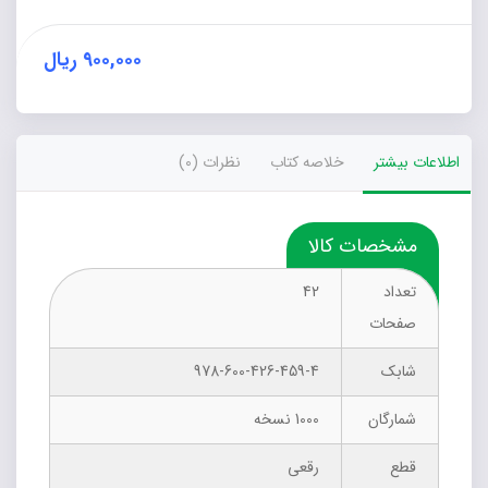
زندگی
شخصی
عدد
۹۰۰,۰۰۰
ریال
اطلاعات بیشتر
خلاصه کتاب
نظرات (0)
مشخصات کالا
تعداد
42
صفحات
شابک
978-600-426-459-4
شمارگان
1000 نسخه
قطع
رقعی