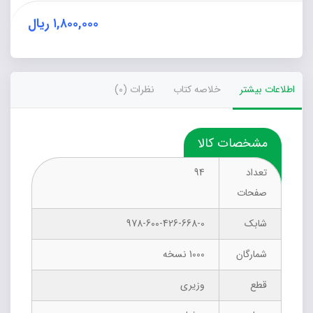
در
کارکنان
۱,۸۰۰,۰۰۰
ریال
سازمانی
عدد
اطلاعات بیشتر
خلاصه کتاب
نظرات (0)
مشخصات کالا
تعداد
94
صفحات
شابک
978-600-426-668-0
شمارگان
1000 نسخه
قطع
وزیری