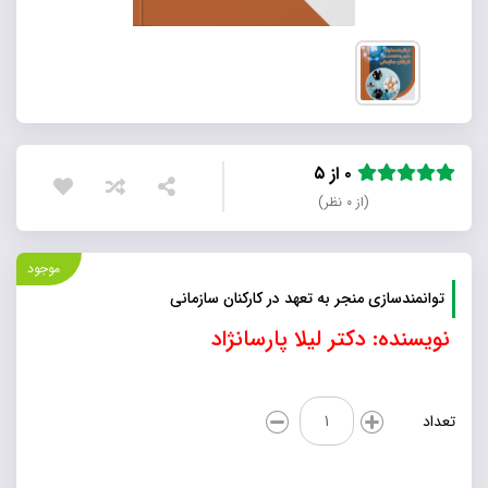
۰ از ۵
(از ۰ نظر)
موجود
توانمندسازی منجر به تعهد در کارکنان سازمانی
نویسنده: دکتر لیلا پارسانژاد
توانمندسازی
تعداد
منجر
به
تعهد