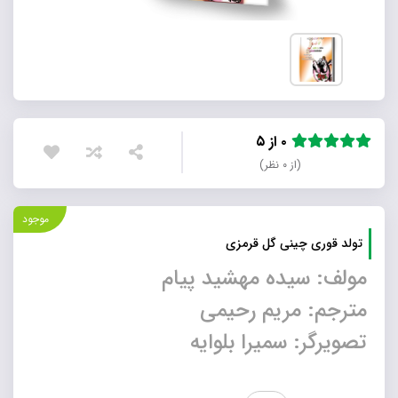
۰ از ۵
(از ۰ نظر)
موجود
تولد قوری چینی گل قرمزی
مولف: سیده مهشید پیام
مترجم: مریم رحیمی
تصویرگر: سمیرا بلوایه