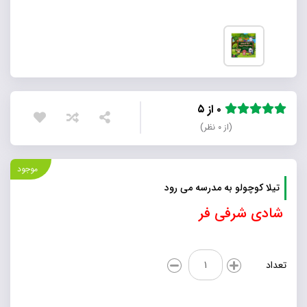
۰ از ۵
(از ۰ نظر)
موجود
تیلا کوچولو به مدرسه می رود
شادی شرفی فر
تیلا
تعداد
کوچولو
به
مدرسه