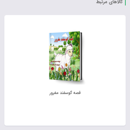
کالاهای مرتبط
قصه گوسفند مغرور