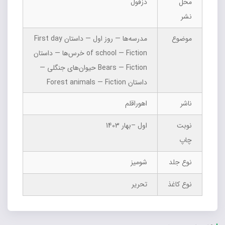
محل
دزفول
نشر
موضوع
مدرسه‌ها — روز اول — داستان First day
of school — Fiction خرس‌ها — داستان
Bears — Fiction حیوان‌های جنگلی —
داستان Forest animals — Fiction
ناشر
اهوراقلم
نوبت
اول –بهار 1403
چاپ
نوع جلد
شومیز
نوع کاغذ
تحریر