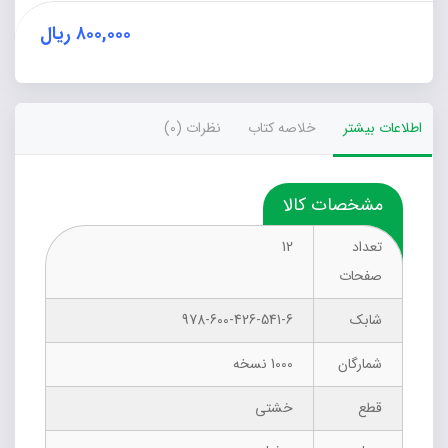
می
رود
۸۰۰,۰۰۰
ریال
عدد
اطلاعات بیشتر
خلاصه کتاب
نظرات (0)
مشخصات کالا
تعداد
12
صفحات
شابک
978-600-426-541-6
شمارگان
1000 نسخه
قطع
خشتی