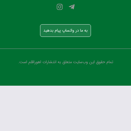
به ما در واتساپ پیام بدهید
تمام حقوق این وب‌سایت متعلق به انتشارات اهوراقلم است.