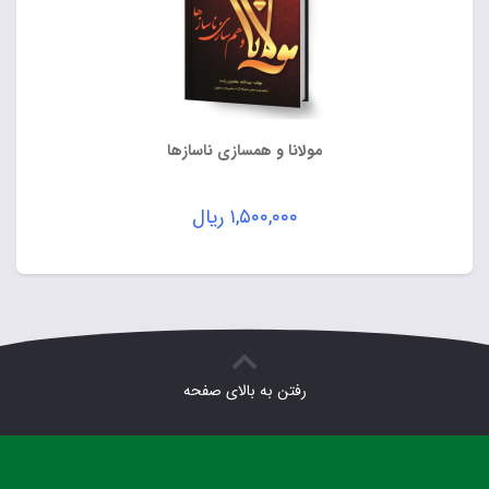
مولانا و همسازی ناسازها
۱,۵۰۰,۰۰۰
ریال
رفتن به بالای صفحه