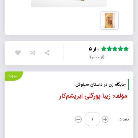
۰ از ۵
(از ۰ نظر)
موجود
جایگاه زن در داستان سیاوش
مؤلف: زیبا پورگلی‌ ابریشم‌کار
جایگاه
تعداد
زن
در
داستان