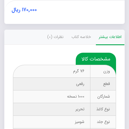
سیاوش
عدد
۱۷۰,۰۰۰
ریال
اطلاعات بیشتر
خلاصه کتاب
نظرات (0)
مشخصات کالا
وزن
76 گرم
قطع
رقعی
شمارگان
1000 نسخه
نوع کاغذ
تحریر
نوع جلد
شومیز