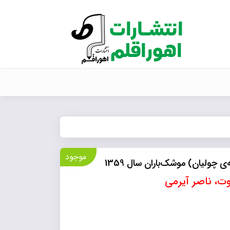
موجود
چولیان) موشک‌باران سال 1359
ت، ناصر آیرمی