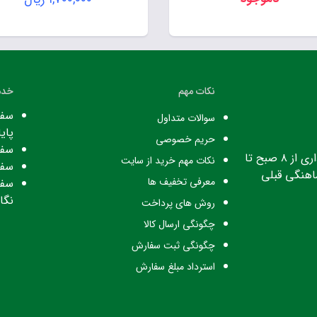
نکات مهم
خدم
سفا
سوالات متداول
پایا
حریم خصوصی
سفا
ساعت کاری: ساعت اداری از ۸ صبح تا
نکات مهم خرید از سایت
سفا
معرفی تخفیف ها
سفا
نگا
روش های پرداخت
چگونگی ارسال کالا
چگونگی ثبت سفارش
استرداد مبلغ سفارش