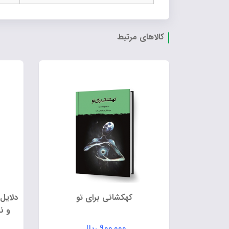
کالاهای مرتبط
کهکشانی برای تو
دلایل 
و ن
۹۰۰,۰۰۰
ریال