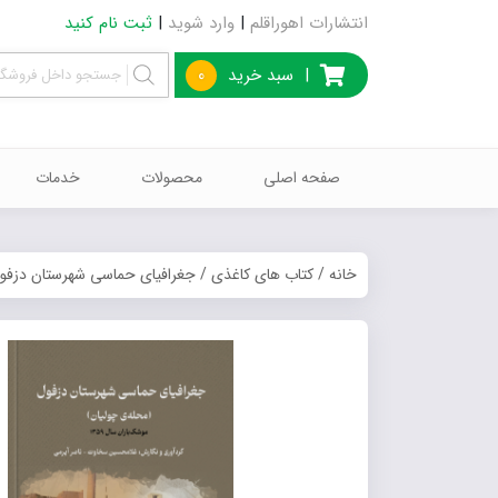
انتشارات اهوراقلم
|
وارد شوید
|
ثبت نام کنید
|
سبد خرید
0
صفحه اصلی
محصولات
خدمات
خانه
/
کتاب های کاغذی
/ جغرافیای حماسی شهرستان دزفول (