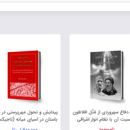
دفاع سهروردی از مُثُل افلاطون
پیدایش و تحول مهرپرستی در د
سبت آن با نظام انوار اشراقی
باستان در آسیای میانه (تاجیکس
و ایران
ناموجود
۱,۷۰۰,۰۰۰
ریال