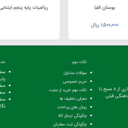
بوستان الفبا
ریاضیات پایه پنجم ابتدایی
۱,۵۰۰,۰۰۰
ریال
نکات مهم
خدم
سفا
سوالات متداول
پایا
حریم خصوصی
سفا
ساعت کاری: ساعت اداری از ۸ صبح تا
نکات مهم خرید از سایت
سفا
معرفی تخفیف ها
سفا
نگا
روش های پرداخت
چگونگی ارسال کالا
چگونگی ثبت سفارش