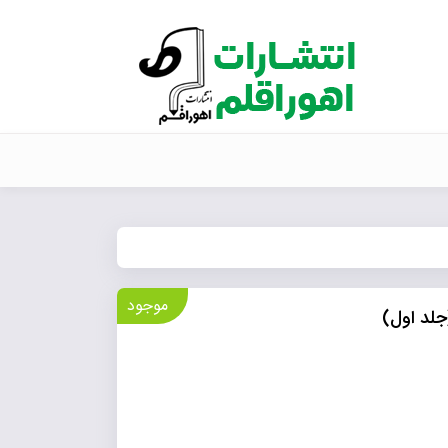
موجود
جلد اول)