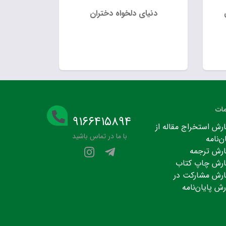
دنیای دلخواه دختران
ات
۹۱۶۶۴۱۵۸۹۴
رش استخراج مقاله از
با ما در تماس باشید
ن‌نامه
رش ترجمه
رش چاپ کتاب
رش مشارکت در
رش پایان‌نامه