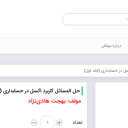
Products
search
دربارۀ مولفان
سل در حسابداری (جلد اول)
حل المسائل کاربرد اکسل در حسابداری (
مولف: بهجت هادی‌نژاد
حل
تعداد
المسائل