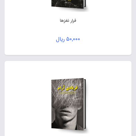
فرار نغزها
۵۰,۰۰۰
ریال