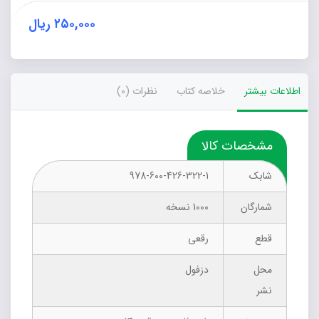
۲۵۰,۰۰۰
ریال
اطلاعات بیشتر
خلاصه کتاب
نظرات (0)
مشخصات کالا
شابک
978-600-426-322-1
شمارگان
1000 نسخه
قطع
رقعی
محل
دزفول
نشر