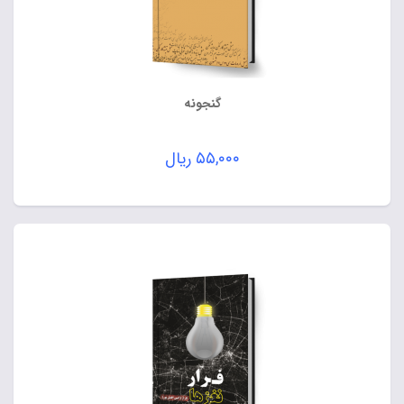
گنجونه
۵۵,۰۰۰
ریال