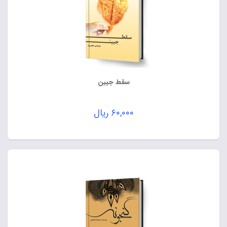
سقط جبین
۶۰,۰۰۰
ریال