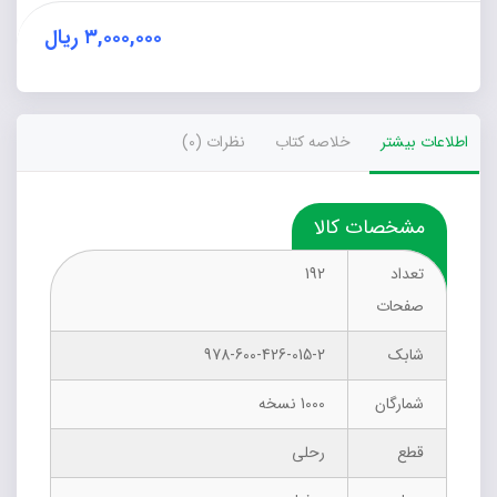
۳,۰۰۰,۰۰۰
ریال
اطلاعات بیشتر
خلاصه کتاب
نظرات (0)
مشخصات کالا
تعداد
192
صفحات
شابک
978-600-426-015-2
شمارگان
1000 نسخه
قطع
رحلی