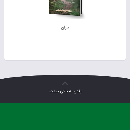
باران
رفتن به بالای صفحه