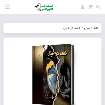
خانه
/
رمان
/ خفته در خیال