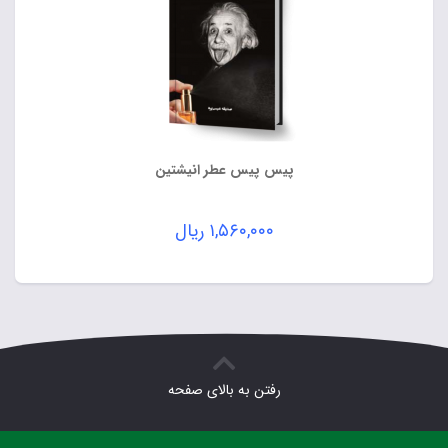
پیس پیس عطر انیشتین
۱,۵۶۰,۰۰۰
ریال
رفتن به بالای صفحه