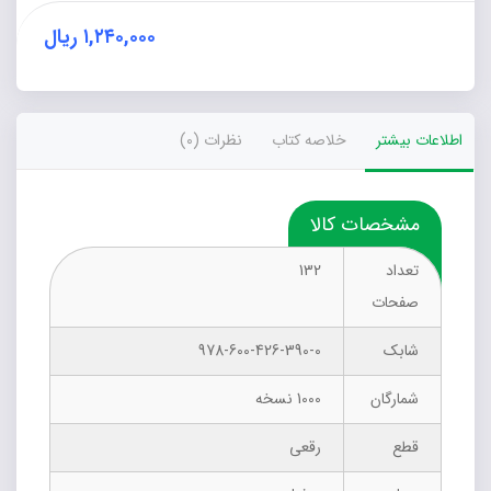
عدد
۱,۲۴۰,۰۰۰
ریال
اطلاعات بیشتر
خلاصه کتاب
نظرات (0)
مشخصات کالا
تعداد
132
صفحات
شابک
978-600-426-390-0
شمارگان
1000 نسخه
قطع
رقعی