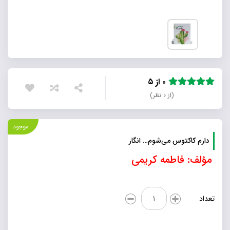
۰ از ۵
(از ۰ نظر)
موجود
دارم کاکتوس می‌شوم… انگار
مؤلف: فاطمه کریمی
دارم
تعداد
کاکتوس
می‌شوم...
انگار