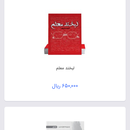
لبخند معلم
۶۵۰,۰۰۰
ریال