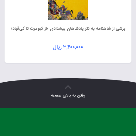
برشی از شاهنامه به نثر پادشاهان پیشدادی «از کیومرث تا کی‌قباد»
۳,۴۰۰,۰۰۰
ریال
رفتن به بالای صفحه