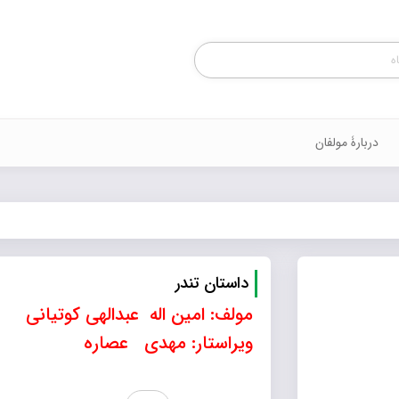
Products
search
دربارۀ مولفان
داستان تندر
مولف: امین اله عبدالهی کوتیانی
ویراستار: مهدی عصاره