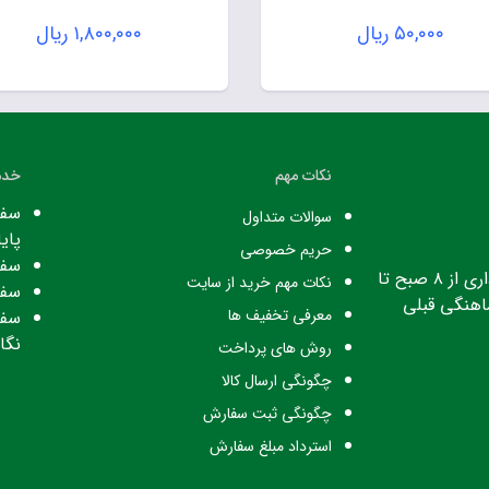
۵۰,۰۰۰
ریال
۱,۸۰۰,۰۰۰
ریال
نکات مهم
خدم
سفا
سوالات متداول
پایا
حریم خصوصی
سفا
ساعت کاری: ساعت اداری از ۸ صبح تا
نکات مهم خرید از سایت
سفا
معرفی تخفیف ها
سفا
نگا
روش های پرداخت
چگونگی ارسال کالا
چگونگی ثبت سفارش
استرداد مبلغ سفارش