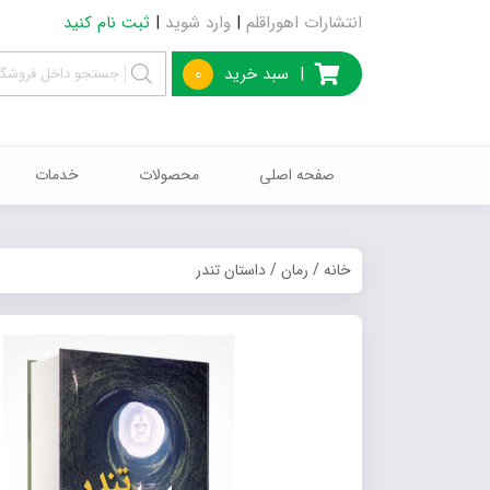
انتشارات اهوراقلم
|
وارد شوید
|
ثبت نام کنید
|
سبد خرید
0
صفحه اصلی
محصولات
خدمات
خانه
/
رمان
/ داستان تندر