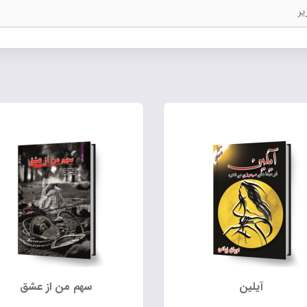
یر
آیلین
سهم من از عشق