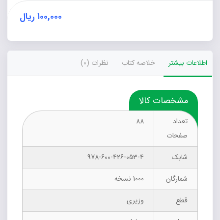
۱۰۰,۰۰۰
ریال
اطلاعات بیشتر
خلاصه کتاب
نظرات (0)
مشخصات کالا
تعداد
88
صفحات
شابک
978-600-426-053-4
شمارگان
1000 نسخه
قطع
وزیری