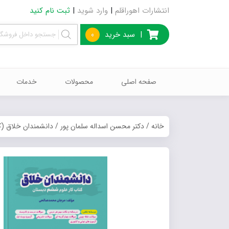
انتشارات اهوراقلم
|
وارد شوید
|
ثبت نام کنید
|
سبد خرید
0
صفحه اصلی
محصولات
خدمات
خانه
/
دکتر محسن اسداله سلمان پور
/ دانشمندان خلاق (ک