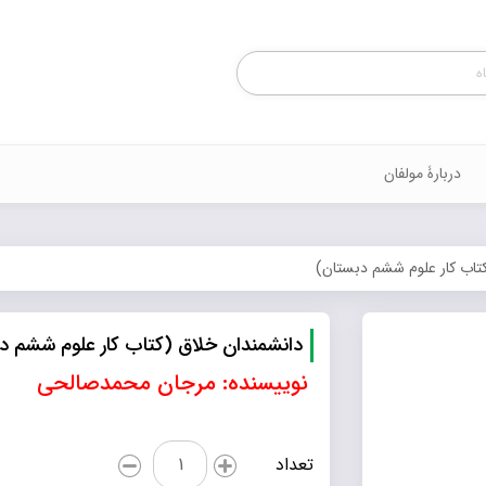
Products
search
دربارۀ مولفان
تاب کار علوم ششم دبستان)
دانشمندان خلاق (کتاب کار علوم ششم د
نوییسنده: مرجان محمدصالحی
دانشمندان
تعداد
خلاق