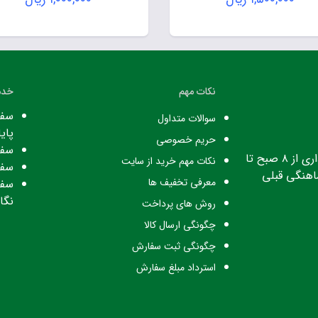
نکات مهم
خدم
سفا
سوالات متداول
پایا
حریم خصوصی
سفا
ساعت کاری: ساعت اداری از ۸ صبح تا
نکات مهم خرید از سایت
سفا
معرفی تخفیف ها
سفا
نگا
روش های پرداخت
چگونگی ارسال کالا
چگونگی ثبت سفارش
استرداد مبلغ سفارش